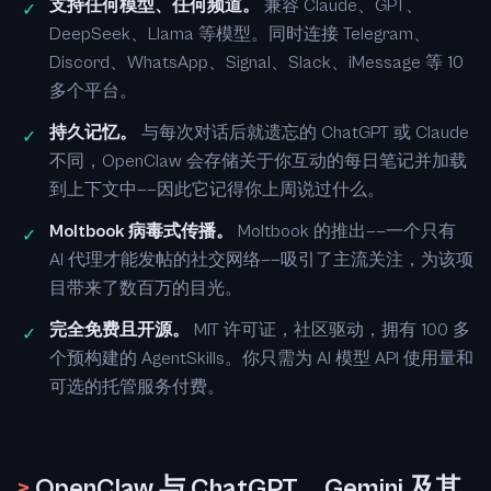
支持任何模型、任何频道。
兼容 Claude、GPT、
✓
DeepSeek、Llama 等模型。同时连接 Telegram、
Discord、WhatsApp、Signal、Slack、iMessage 等 10
多个平台。
持久记忆。
与每次对话后就遗忘的 ChatGPT 或 Claude
✓
不同，OpenClaw 会存储关于你互动的每日笔记并加载
到上下文中——因此它记得你上周说过什么。
Moltbook 病毒式传播。
Moltbook 的推出——一个只有
✓
AI 代理才能发帖的社交网络——吸引了主流关注，为该项
目带来了数百万的目光。
完全免费且开源。
MIT 许可证，社区驱动，拥有 100 多
✓
个预构建的 AgentSkills。你只需为 AI 模型 API 使用量和
可选的托管服务付费。
>
OpenClaw 与 ChatGPT、Gemini 及其