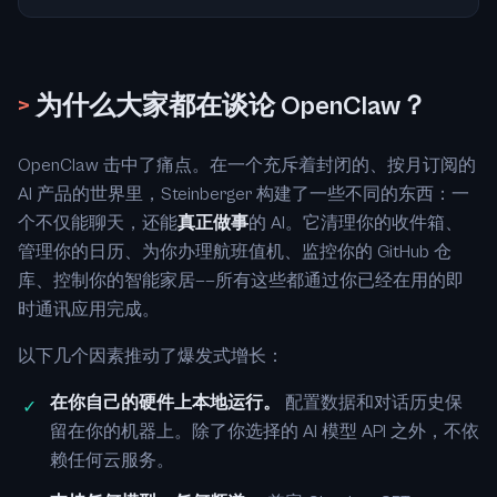
>
为什么大家都在谈论 OpenClaw？
OpenClaw 击中了痛点。在一个充斥着封闭的、按月订阅的
AI 产品的世界里，Steinberger 构建了一些不同的东西：一
个不仅能聊天，还能
真正做事
的 AI。它清理你的收件箱、
管理你的日历、为你办理航班值机、监控你的 GitHub 仓
库、控制你的智能家居——所有这些都通过你已经在用的即
时通讯应用完成。
以下几个因素推动了爆发式增长：
在你自己的硬件上本地运行。
配置数据和对话历史保
✓
留在你的机器上。除了你选择的 AI 模型 API 之外，不依
赖任何云服务。