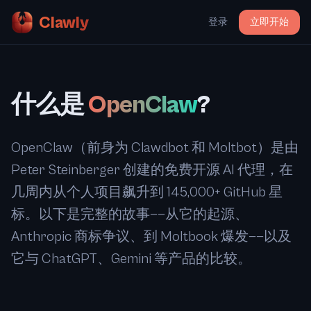
Clawly
登录
立即开始
什么是
OpenClaw
?
OpenClaw（前身为 Clawdbot 和 Moltbot）是由
Peter Steinberger 创建的免费开源 AI 代理，在
几周内从个人项目飙升到 145,000+ GitHub 星
标。以下是完整的故事——从它的起源、
Anthropic 商标争议、到 Moltbook 爆发——以及
它与 ChatGPT、Gemini 等产品的比较。