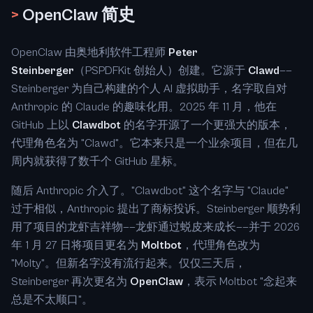
>
OpenClaw 简史
OpenClaw 由奥地利软件工程师
Peter
Steinberger
（PSPDFKit 创始人）创建。它源于
Clawd
——
Steinberger 为自己构建的个人 AI 虚拟助手，名字取自对
Anthropic 的 Claude 的趣味化用。2025 年 11 月，他在
GitHub 上以
Clawdbot
的名字开源了一个更强大的版本，
代理角色名为 "Clawd"。它本来只是一个业余项目，但在几
周内就获得了数千个 GitHub 星标。
随后 Anthropic 介入了。"Clawdbot" 这个名字与 "Claude"
过于相似，Anthropic 提出了商标投诉。Steinberger 顺势利
用了项目的龙虾吉祥物——龙虾通过蜕皮来成长——并于 2026
年 1 月 27 日将项目更名为
Moltbot
，代理角色改为
"Molty"。但新名字没有流行起来。仅仅三天后，
Steinberger 再次更名为
OpenClaw
，表示 Moltbot "念起来
总是不太顺口"。