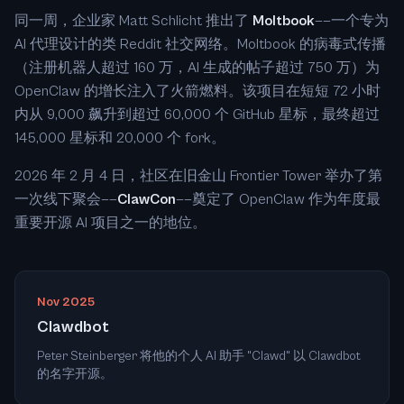
同一周，企业家 Matt Schlicht 推出了
Moltbook
——一个专为
AI 代理设计的类 Reddit 社交网络。Moltbook 的病毒式传播
（注册机器人超过 160 万，AI 生成的帖子超过 750 万）为
OpenClaw 的增长注入了火箭燃料。该项目在短短 72 小时
内从 9,000 飙升到超过 60,000 个 GitHub 星标，最终超过
145,000 星标和 20,000 个 fork。
2026 年 2 月 4 日，社区在旧金山 Frontier Tower 举办了第
一次线下聚会——
ClawCon
——奠定了 OpenClaw 作为年度最
重要开源 AI 项目之一的地位。
Nov 2025
Clawdbot
Peter Steinberger 将他的个人 AI 助手 "Clawd" 以 Clawdbot
的名字开源。